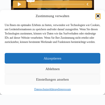
Hausverkauf vor der Rente​
Zustimmung verwalten
Um Ihnen ein optimales Erlebnis zu bieten, verwenden wir Technologien wie Cookies,
um Geräteinformationen zu speichern und/oder darauf zuzugreifen. Wenn Sie diesen
Technologien zustimmen, können wir Daten wie das Surfverhalten oder eindeutige
IDs auf dieser Website verarbeiten. Wenn Sie Ihre Zustimmung nicht erteilst oder
zurückziehst, können bestimmte Merkmale und Funktionen beeinträchtigt werden.
Akzeptieren
Ablehnen
Einstellungen ansehen
UNSERE AKTUELLSTEN
Datenschutzerklärung
Impressum
IMMOBILIENANGEBOTE