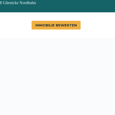
48 Glienicke Nordbahn
IMMOBILIE BEWERTEN