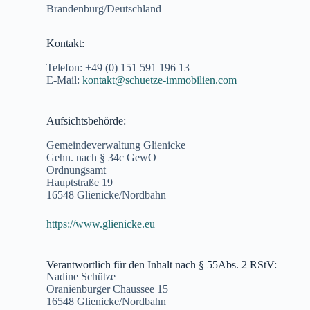
Brandenburg/Deutschland
Kontakt:
Telefon: +49 (0) 151 591 196 13
E-Mail:
kontakt@schuetze-immobilien.com
Aufsichtsbehörde:
Gemeindeverwaltung Glienicke
Gehn. nach § 34c GewO
Ordnungsamt
Hauptstraße 19
16548 Glienicke/Nordbahn
https://www.glienicke.eu
Verantwortlich für den Inhalt nach § 55Abs. 2 RStV:
Nadine Schütze
Oranienburger Chaussee 15
16548 Glienicke/Nordbahn