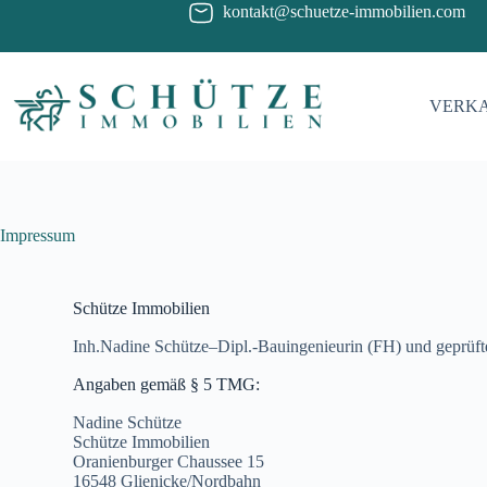
kontakt@schuetze-immobilien.com
VERK
Impressum
Schütze Immobilien
Inh.Nadine Schütze–Dipl.-Bauingenieurin (FH) und geprüf
Angaben gemäß § 5 TMG:
Nadine Schütze
Schütze Immobilien
Oranienburger Chaussee 15
16548 Glienicke/Nordbahn