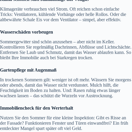
Klimageräte verbrauchen viel Strom. Oft reichen schon einfache
Tricks: Ventilatoren, kühlende Vorhänge oder helle Rollos. Oder die
altbewährte Schale Eis vor dem Ventilator – simpel, aber effektiv.
Wasserschäden vorbeugen
Sommergewitter sind schön anzusehen – aber nicht im Keller.
Kontrollieren Sie regelmäßig Dachrinnen, Abflüsse und Lichtschächte.
Entfernen Sie Laub und Schmutz, damit das Wasser ablaufen kann. So
bleibt Ihre Immobilie auch bei Starkregen trocken.
Gartenpflege mit Augenmaß
In trockenen Sommern gilt: weniger ist oft mehr. Wässern Sie morgens
oder abends, damit das Wasser nicht verdunstet. Mulch hilft, die
Feuchtigkeit im Boden zu halten. Und: Rasen ruhig etwas länger
wachsen lassen – das schützt die Wurzeln vor Austrocknung.
Immobiliencheck für den Werterhalt
Nutzen Sie den Sommer für eine kleine Inspektion: Gibt es Risse an
der Fassade? Funktionieren Fenster und Türen einwandfrei? Ein früh
entdeckter Mangel spart später oft viel Geld.