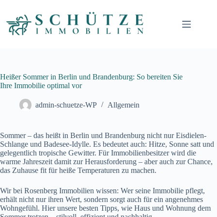
Heißer Sommer in Berlin und Brandenburg: So bereiten Sie
Ihre Immobilie optimal vor
admin-schuetze-WP
Allgemein
Sommer – das heißt in Berlin und Brandenburg nicht nur Eisdielen-
Schlange und Badesee-Idylle. Es bedeutet auch: Hitze, Sonne satt und
gelegentlich tropische Gewitter. Für Immobilienbesitzer wird die
warme Jahreszeit damit zur Herausforderung – aber auch zur Chance,
das Zuhause fit für heiße Temperaturen zu machen.
Wir bei Rosenberg Immobilien wissen: Wer seine Immobilie pflegt,
erhält nicht nur ihren Wert, sondern sorgt auch für ein angenehmes
Wohngefühl. Hier unsere besten Tipps, wie Haus und Wohnung dem
Sommer trotzen – stilvoll, effizient und nachhaltig.