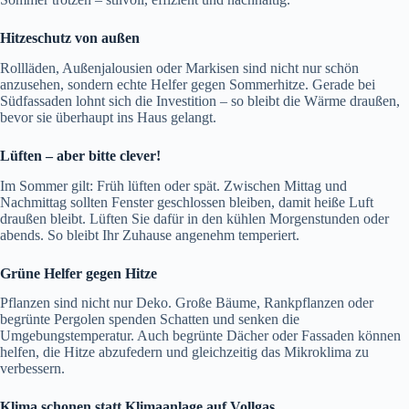
Hitzeschutz von außen
Rollläden, Außenjalousien oder Markisen sind nicht nur schön
anzusehen, sondern echte Helfer gegen Sommerhitze. Gerade bei
Südfassaden lohnt sich die Investition – so bleibt die Wärme draußen,
bevor sie überhaupt ins Haus gelangt.
Lüften – aber bitte clever!
Im Sommer gilt: Früh lüften oder spät. Zwischen Mittag und
Nachmittag sollten Fenster geschlossen bleiben, damit heiße Luft
draußen bleibt. Lüften Sie dafür in den kühlen Morgenstunden oder
abends. So bleibt Ihr Zuhause angenehm temperiert.
Grüne Helfer gegen Hitze
Pflanzen sind nicht nur Deko. Große Bäume, Rankpflanzen oder
begrünte Pergolen spenden Schatten und senken die
Umgebungstemperatur. Auch begrünte Dächer oder Fassaden können
helfen, die Hitze abzufedern und gleichzeitig das Mikroklima zu
verbessern.
Klima schonen statt Klimaanlage auf Vollgas